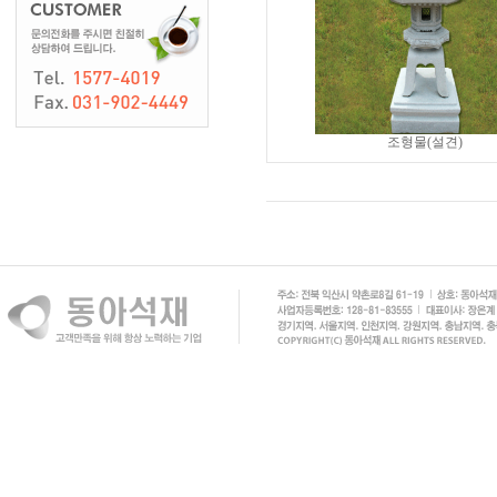
조형물(설견)