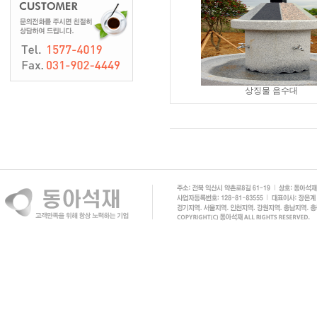
상징물 음수대