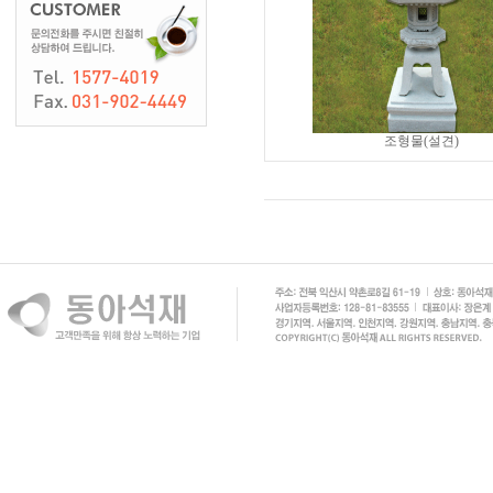
조형물(설견)