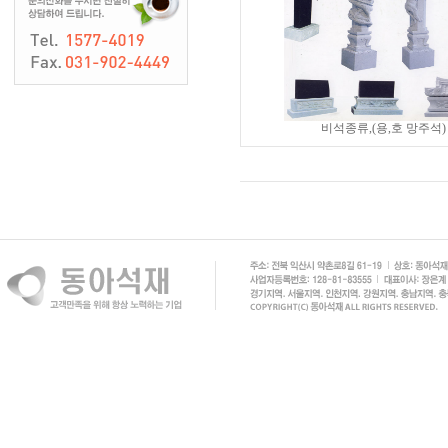
비석종류,(용,호 망주석)