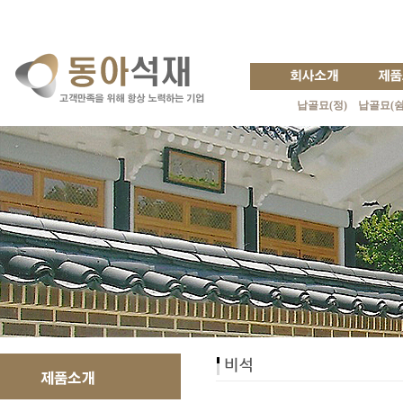
납골묘(정)
납골묘(쉼