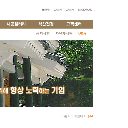
공지사항
자유게시판
Q&A
홈 > 고객센터 >
Q&A