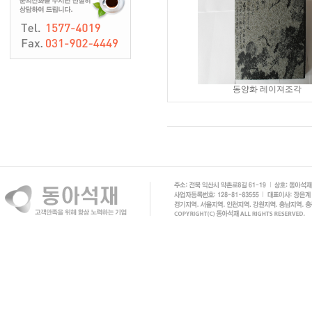
동양화 레이져조각