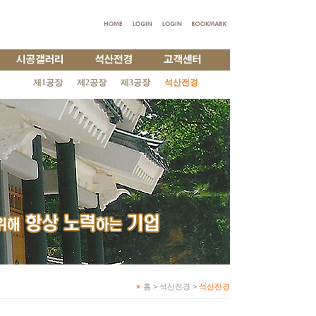
제1공장
제2공장
제3공장
석산전경
홈 > 석산전경 >
석산전경