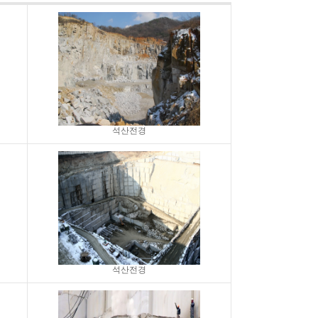
석산전경
석산전경