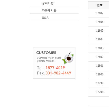
공지사항
번호
자유게시판
12807
Q&A
12806
12805
12804
12803
12802
12801
12800
12799
12798