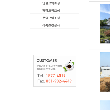
납골묘역조성
평장묘역조성
문중묘역조성
석축조경공사