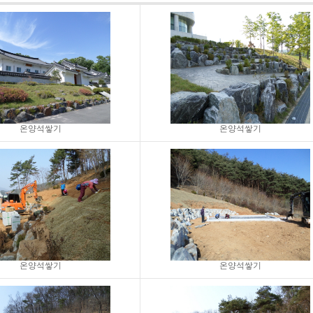
온양석쌓기
온양석쌓기
온양석쌓기
온양석쌓기