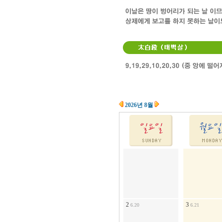
2026년 8월
2
3
6.20
6.21