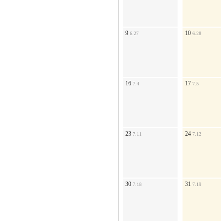
9
10
6.27
6.28
16
17
7.4
7.5
23
24
7.11
7.12
30
31
7.18
7.19