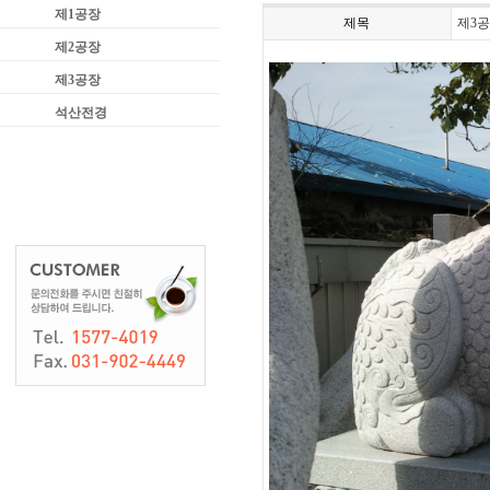
제1공장
제목
제3
제2공장
제3공장
석산전경