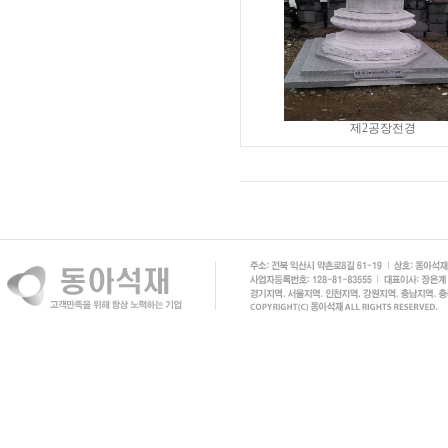
제2공장전경