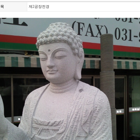
제목
제2공장전경