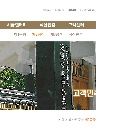
제1공장
제2공장
제3공장
석산전경
홈 > 석산전경 >
제2공장