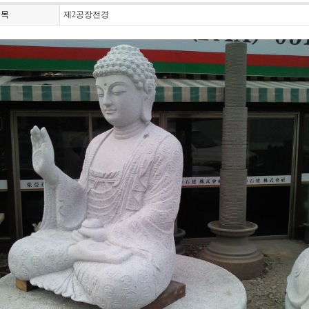
제목
제2공장전경