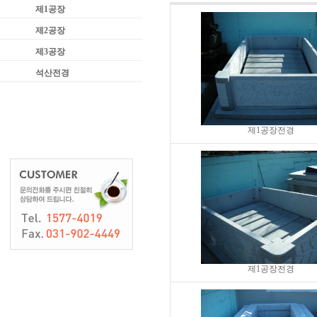
제1공장
제2공장
제3공장
석산전경
제1공장전경
제1공장전경