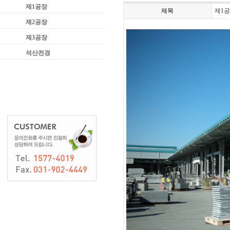
제1공장
제목
제1
제2공장
제3공장
석산전경