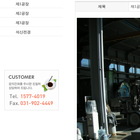
제1공장
제목
제1
제2공장
제3공장
석산전경