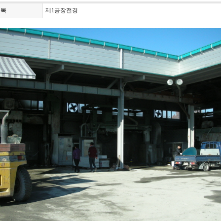
제목
제1공장전경