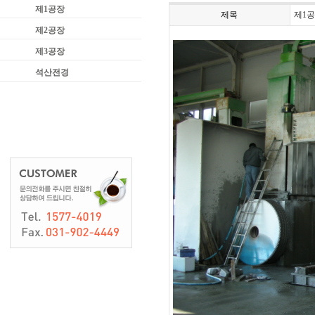
제1공장
제목
제1
제2공장
제3공장
석산전경