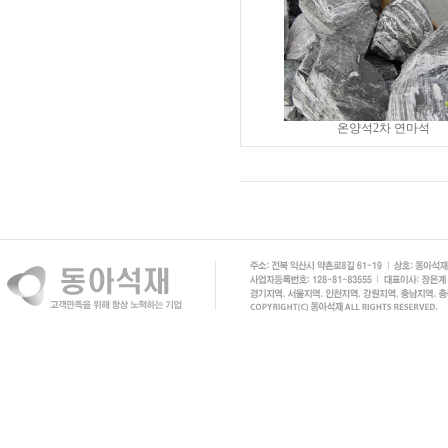
온양석2차 연마석