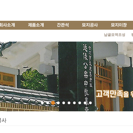
납골묘역조성