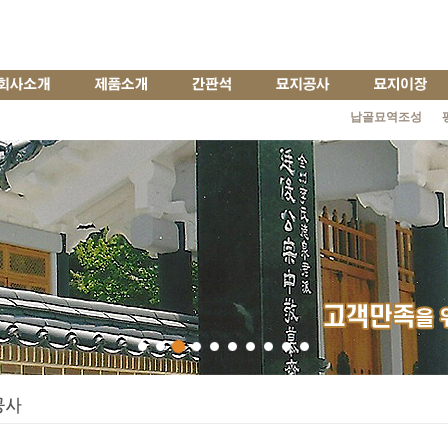
납골묘역조성