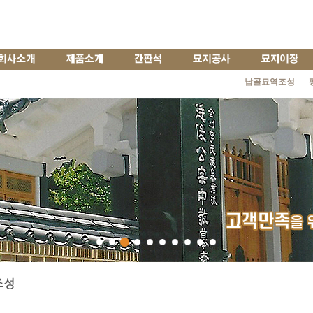
납골묘역조성