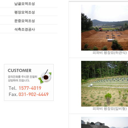
납골묘역조성
평장묘역조성
문중묘역조성
석축조경공사
피와비 평장묘(하관식)
피와비 평장묘(입비형)