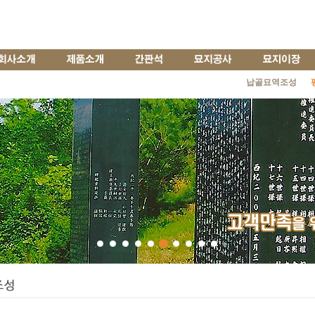
납골묘역조성