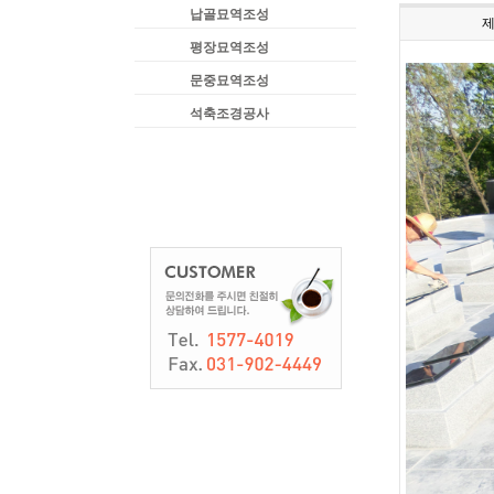
납골묘역조성
평장묘역조성
문중묘역조성
석축조경공사