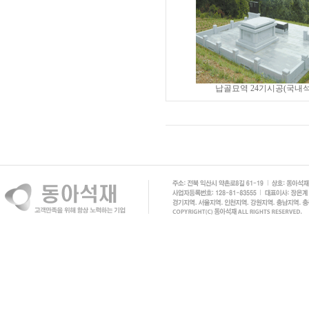
납골묘역 24기시공(국내석