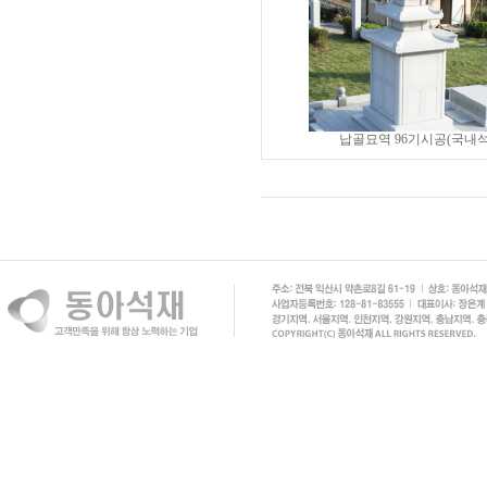
납골묘역 96기시공(국내석