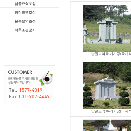
납골묘역조성
평장묘역조성
문중묘역조성
석축조경공사
납골묘역 84기시공(국내석
납골묘역 84기시공(국내석