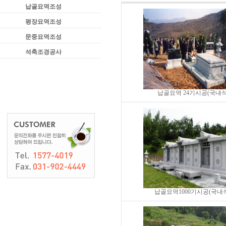
납골묘역조성
평장묘역조성
문중묘역조성
석축조경공사
납골묘역 24기시공(국내석
납골묘역1000기시공(국내석