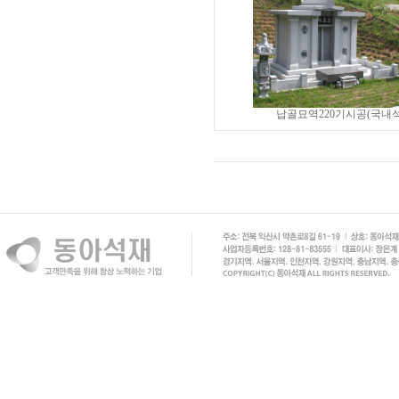
납골묘역220기시공(국내석