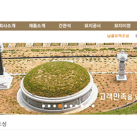
납골묘역조성