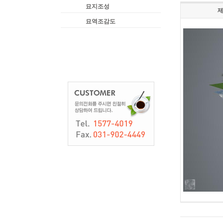
묘지조성
묘역조감도