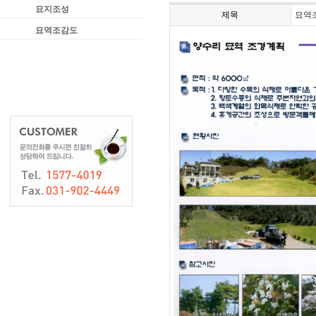
묘지조성
제목
묘역
묘역조감도