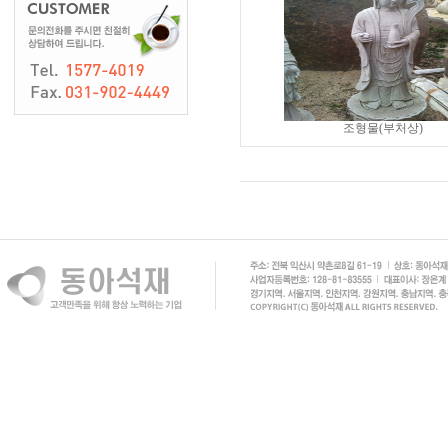
조형물(부처상)