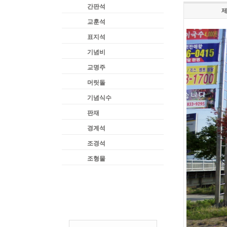
간판석
교훈석
표지석
기념비
교명주
머릿돌
기념식수
판재
경계석
조경석
조형물