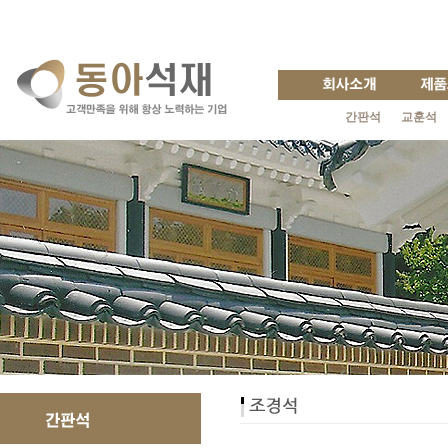
간판석
교훈석