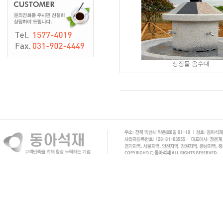
상징물 음수대