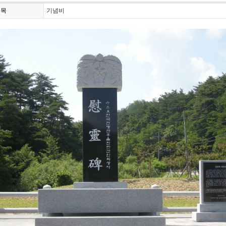
제목
기념비