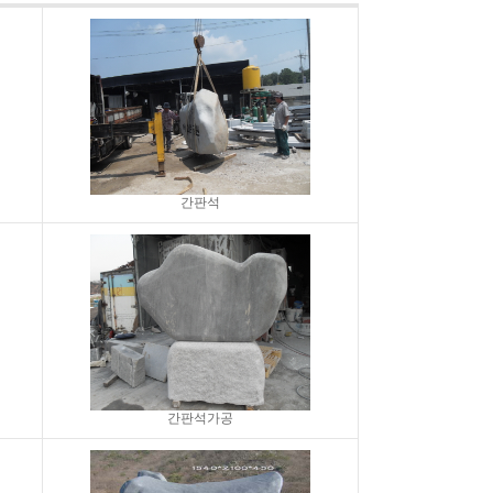
간판석
간판석가공