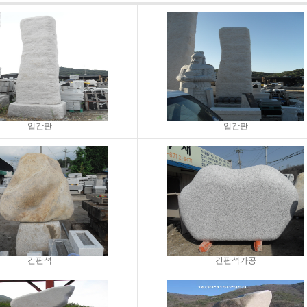
입간판
입간판
간판석
간판석가공