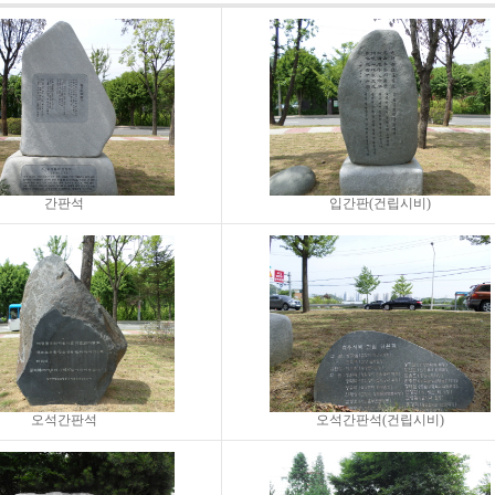
간판석
입간판(건립시비)
오석간판석
오석간판석(건립시비)