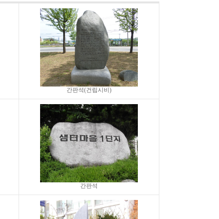
간판석(건립시비)
간판석