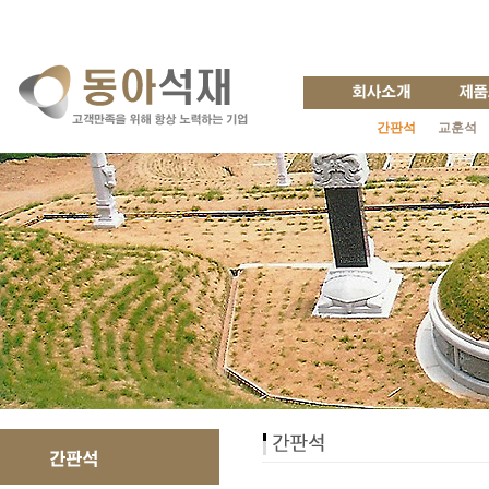
간판석
교훈석