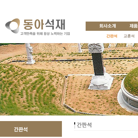
간판석
교훈석