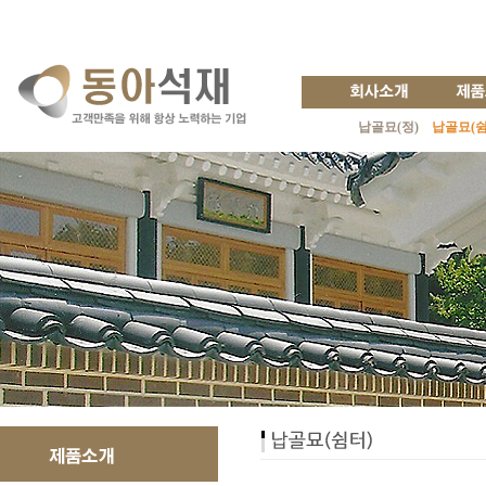
납골묘(정)
납골묘(쉼