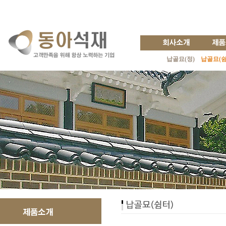
납골묘(정)
납골묘(쉼