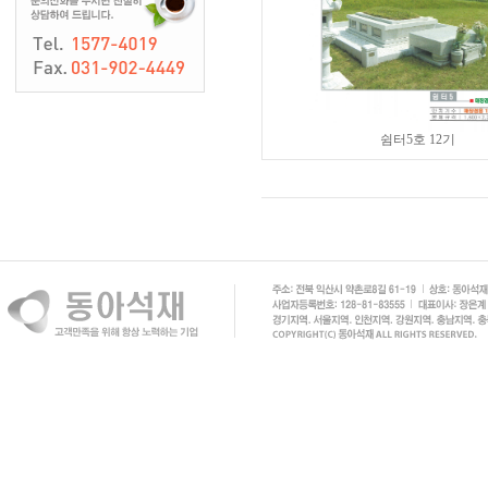
쉼터5호 12기