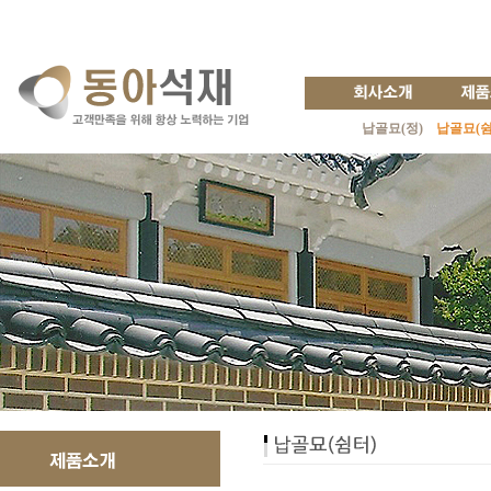
납골묘(정)
납골묘(쉼