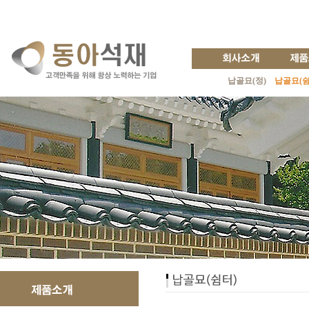
납골묘(정)
납골묘(쉼