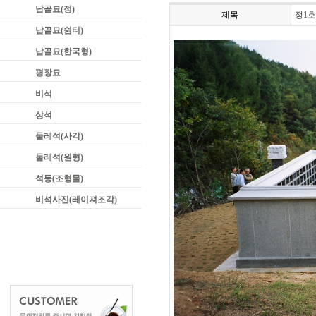
납골묘(정)
제목
정1호
납골묘(쉼터)
납골묘(한국형)
평장묘
비석
상석
둘레석(사각)
둘레석(원형)
석등(조형물)
비석사진(레이져조각)